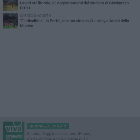
Lavori sul litorale, gli aggiornamenti del sindaco di Giovinazzo -
FOTO
SABATO 8 AGOSTO
"FestivalMar...in Porto", due serate con Culturaly e Amici della
Musica
GIOVINAZZOVIVA APP
Scarica l'applicazione per iPhone,
iPad e Android e ricevi notizie push