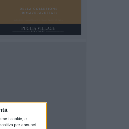
ità
ome i cookie, e
spositivo per annunci