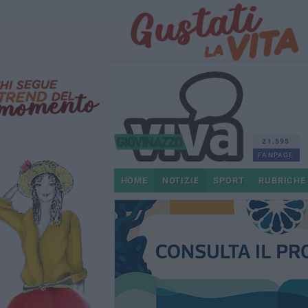
21.595
FANPAGE
HOME
NOTIZIE
SPORT
RUBRICHE