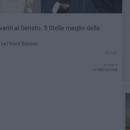
anti al Senato. 5 Stelle meglio della
iti nel Nord Barese
2.03
A cura di
LA REDAZIONE