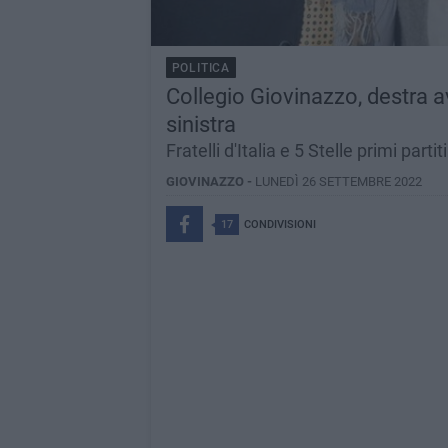
POLITICA
Collegio Giovinazzo, destra av
sinistra
Fratelli d'Italia e 5 Stelle primi part
GIOVINAZZO -
LUNEDÌ 26 SETTEMBRE 2022
17
CONDIVISIONI