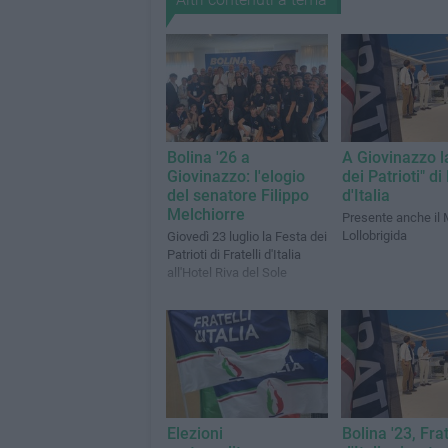
Bolina '26 a
A Giovinazzo l
Giovinazzo: l'elogio
dei Patrioti" di 
del senatore Filippo
d'Italia
Melchiorre
Presente anche il 
Lollobrigida
Giovedì 23 luglio la Festa dei
Patrioti di Fratelli d'Italia
all'Hotel Riva del Sole
Elezioni
Bolina '23, Frat