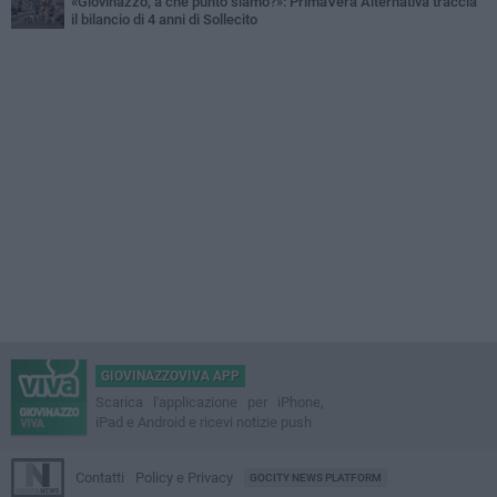
«Giovinazzo, a che punto siamo?»: PrimaVera Alternativa traccia
il bilancio di 4 anni di Sollecito
GIOVINAZZOVIVA APP
Scarica l'applicazione per iPhone,
iPad e Android e ricevi notizie push
Contatti
Policy e Privacy
GOCITY NEWS PLATFORM