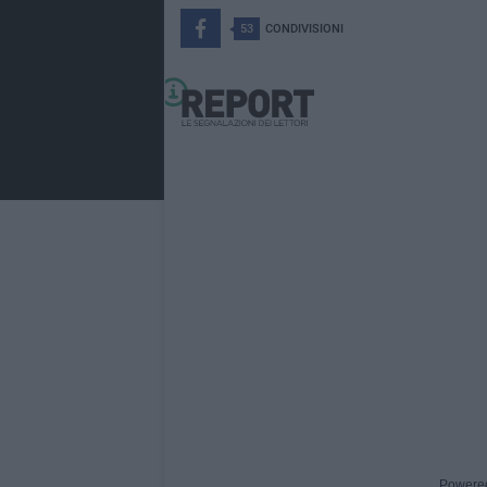
53
CONDIVISIONI
Powere