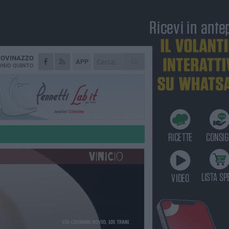
IOVINAZZO
APP
NIO QUINTO