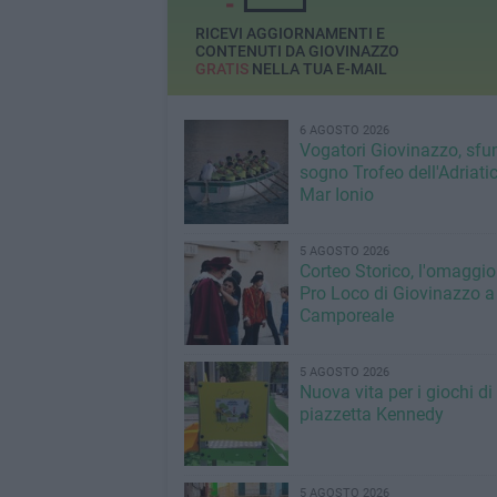
RICEVI AGGIORNAMENTI E
CONTENUTI DA GIOVINAZZO
GRATIS
NELLA TUA E-MAIL
6 AGOSTO 2026
Vogatori Giovinazzo, sfu
sogno Trofeo dell'Adriatic
Mar Ionio
5 AGOSTO 2026
Corteo Storico, l'omaggio
Pro Loco di Giovinazzo a
Camporeale
5 AGOSTO 2026
Nuova vita per i giochi di
piazzetta Kennedy
5 AGOSTO 2026