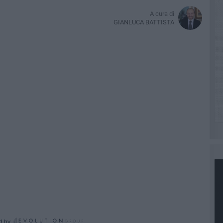
A cura di
GIANLUCA BATTISTA
d by