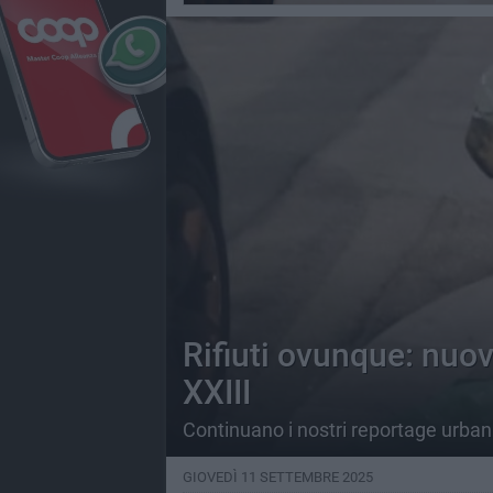
Rifiuti ovunque: nuo
XXIII
Continuano i nostri reportage urbani
GIOVEDÌ 11 SETTEMBRE 2025