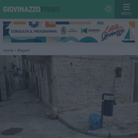
MENU
Home
iReport