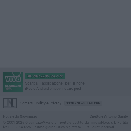
GIOVINAZZOVIVA APP
Scarica l'applicazione per iPhone,
iPad e Android e ricevi notizie push
Contatti
Policy e Privacy
GOCITY NEWS PLATFORM
Notizie da
Giovinazzo
Direttore
Antonio Quinto
© 2001-2026 GiovinazzoViva è un portale gestito da InnovaNews srl. Partita
iva 08059640725. Testata giornalistica registrata. Tutti i diritti riservati.