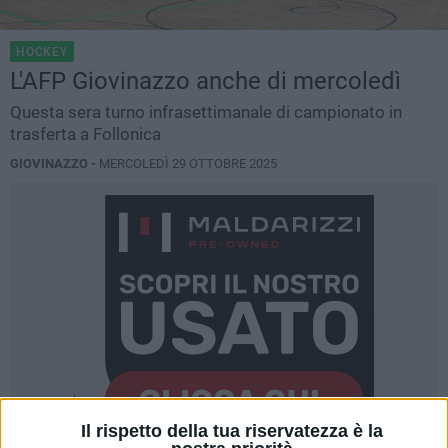
HOCKEY
L'AFP Giovinazzo anche di mercoledì
Questa sera turno infrasettimanale di campionato in
trasferta a Follonica
GIOVINAZZO -
MERCOLEDÌ 29 OTTOBRE 2025
Il rispetto della tua riservatezza è la