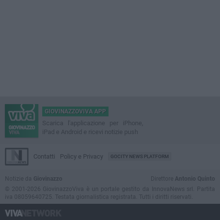
GIOVINAZZOVIVA APP
Scarica l'applicazione per iPhone,
iPad e Android e ricevi notizie push
Contatti
Policy e Privacy
GOCITY NEWS PLATFORM
Notizie da
Giovinazzo
Direttore
Antonio Quinto
© 2001-2026 GiovinazzoViva è un portale gestito da InnovaNews srl. Partita
iva 08059640725. Testata giornalistica registrata. Tutti i diritti riservati.