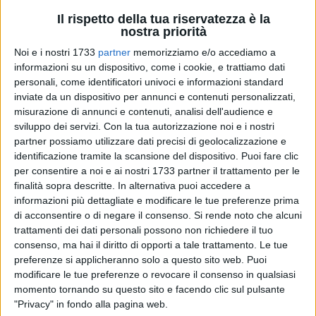
Il rispetto della tua riservatezza è la
nostra priorità
57
Noi e i nostri 1733
partner
memorizziamo e/o accediamo a
informazioni su un dispositivo, come i cookie, e trattiamo dati
personali, come identificatori univoci e informazioni standard
Si è concluso come meglio non avrebbe potuto, per l'Italia, il
inviate da un dispositivo per annunci e contenuti personalizzati,
3° Campionato Mondiale Junior di Ginnastica Ritmica,
misurazione di annunci e contenuti, analisi dell'audience e
andato in scena dal 18 al 22 giugno all'Armeec Arena di
sviluppo dei servizi.
Con la tua autorizzazione noi e i nostri
Sofia. Dopo le medaglie conquistate nel recente Campionato
partner possiamo utilizzare dati precisi di geolocalizzazione e
Europeo di Tallinn, le azzurrine, allenate da Tiziana
identificazione tramite la scansione del dispositivo. Puoi fare clic
per consentire a noi e ai nostri 1733 partner il trattamento per le
Colognese ed Elisa Vaccaro, hanno continuato a mietere
finalità sopra descritte. In alternativa puoi accedere a
successi, salendo ben due volte sul podio iridato.
informazioni più dettagliate e modificare le tue preferenze prima
di acconsentire o di negare il consenso.
Si rende noto che alcuni
Domenica 22 giugno,
Flavia Cassano, in forza alla
trattamenti dei dati personali possono non richiedere il tuo
Ginnastica Iris Giovinazzo
, assieme alle sue compagne di
consenso, ma hai il diritto di opporti a tale trattamento. Le tue
squadra Elisa Maria Comignani (Armonia d'Abruzzo), Chiara
preferenze si applicheranno solo a questo sito web. Puoi
Cortese (Eurogymnica), Virginia Galeazzi (Aurora Fano),
modificare le tue preferenze o revocare il consenso in qualsiasi
momento tornando su questo sito e facendo clic sul pulsante
Ginevra Pascarella (Ritmica Piemonte) ed Elisabetta
"Privacy" in fondo alla pagina web.
Valdifiori (Cervia Ginnastica), si è laureata vicecampionessa