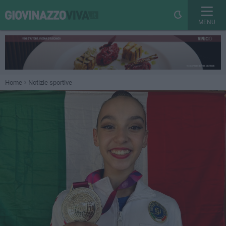
MENU
Home
Notizie sportive