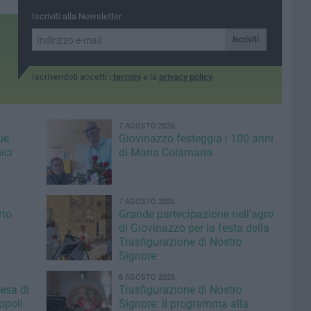
Iscriviti alla Newsletter
Iscriviti
Iscrivendoti accetti i
termini
e la
privacy policy
7 AGOSTO 2026
ue
Giovinazzo festeggia i 100 anni
ici
di Maria Colamaria
7 AGOSTO 2026
rto
Grande partecipazione nell'agro
di Giovinazzo per la festa della
Trasfigurazione di Nostro
Signore
6 AGOSTO 2026
iesa di
Trasfigurazione di Nostro
opoli
Signore: il programma alla