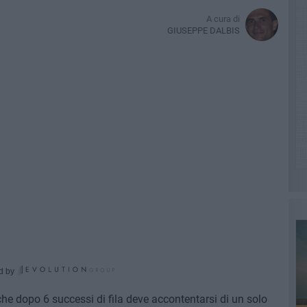
A cura di
GIUSEPPE DALBIS
d by
he dopo 6 successi di fila deve accontentarsi di un solo