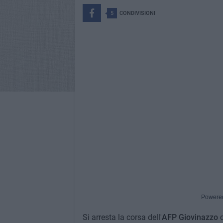
5
CONDIVISIONI
Powere
Si arresta la corsa dell'
AFP Giovinazzo
c