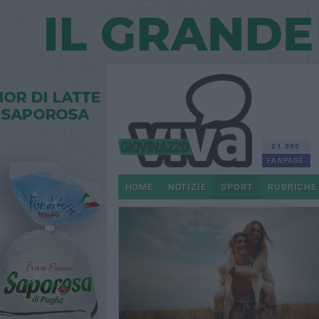
21.595
FANPAGE
HOME
NOTIZIE
SPORT
RUBRICHE