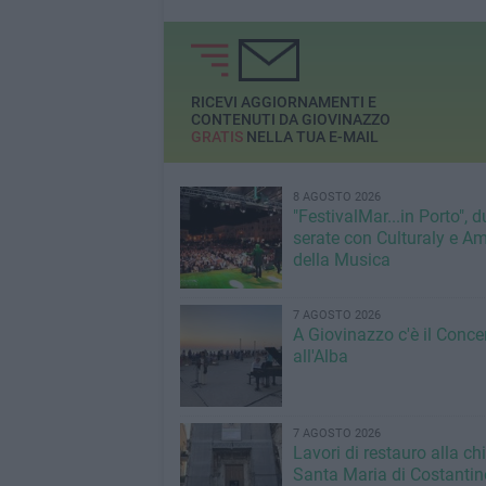
RICEVI AGGIORNAMENTI E
CONTENUTI DA GIOVINAZZO
GRATIS
NELLA TUA E-MAIL
8 AGOSTO 2026
"FestivalMar...in Porto", d
serate con Culturaly e Am
della Musica
7 AGOSTO 2026
A Giovinazzo c'è il Conce
all'Alba
7 AGOSTO 2026
Lavori di restauro alla ch
Santa Maria di Costantin