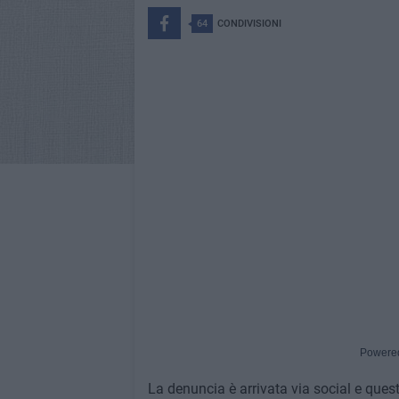
64
CONDIVISIONI
Powere
La denuncia è arrivata via social e quest