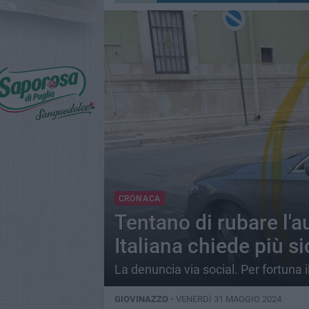
CRONACA
Tentano di rubare l'au
Italiana chiede più s
La denuncia via social. Per fortuna 
GIOVINAZZO -
VENERDÌ 31 MAGGIO 2024