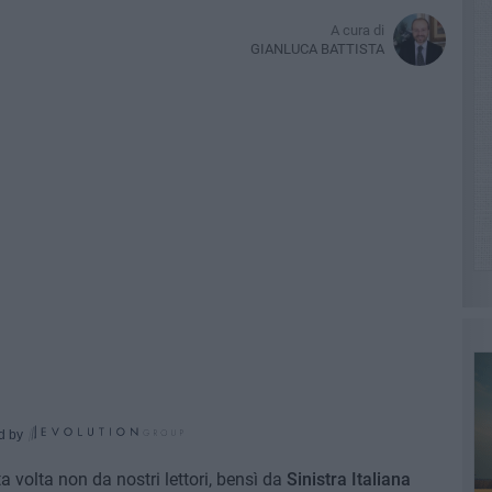
A cura di
GIANLUCA BATTISTA
d by
a volta non da nostri lettori, bensì da
Sinistra Italiana