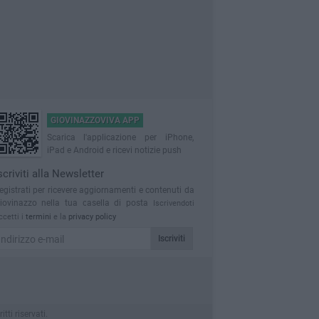
GIOVINAZZOVIVA APP
Scarica l'applicazione per iPhone,
iPad e Android e ricevi notizie push
scriviti alla Newsletter
egistrati per ricevere aggiornamenti e contenuti da
iovinazzo nella tua casella di posta
Iscrivendoti
ccetti i
termini
e la
privacy policy
Iscriviti
ti riservati.