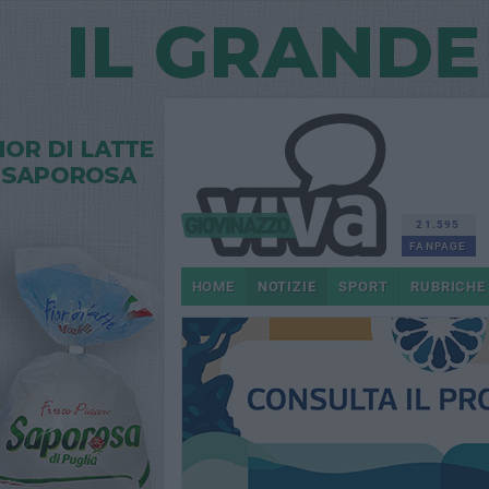
21.595
FANPAGE
HOME
NOTIZIE
SPORT
RUBRICHE