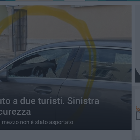
to a due turisti. Sinistra
icurezza
il mezzo non è stato asportato