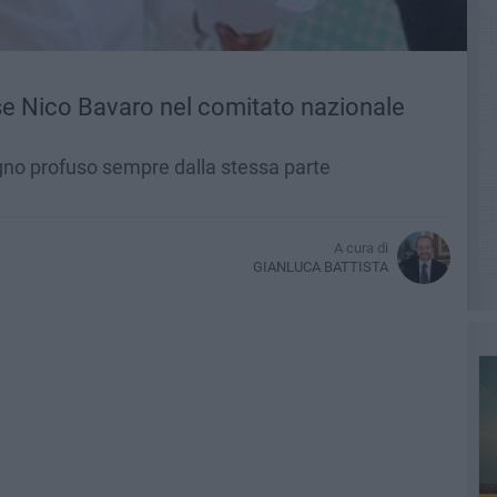
ese Nico Bavaro nel comitato nazionale
gno profuso sempre dalla stessa parte
A cura di
GIANLUCA BATTISTA