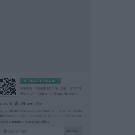
GIOVINAZZOVIVA APP
Scarica l'applicazione per iPhone,
iPad e Android e ricevi notizie push
scriviti alla Newsletter
egistrati per ricevere aggiornamenti e contenuti da
iovinazzo nella tua casella di posta
Iscrivendoti
ccetti i
termini
e la
privacy policy
Iscriviti