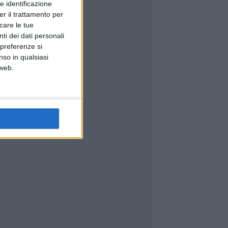
e identificazione
er il trattamento per
icare le tue
ti dei dati personali
 preferenze si
nso in qualsiasi
 web.