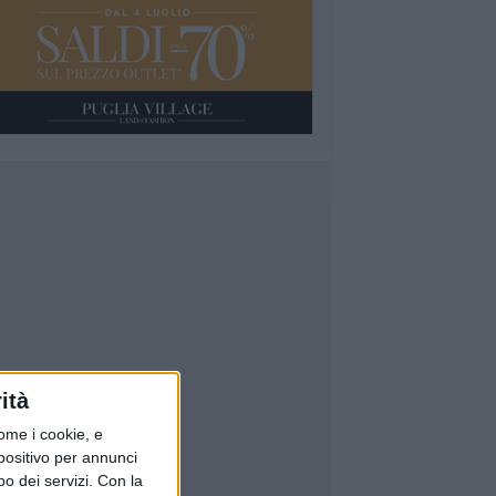
ità
ome i cookie, e
spositivo per annunci
o dei servizi.
Con la