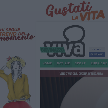
21.595
FANPAGE
HOME
NOTIZIE
SPORT
RUBRICHE