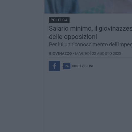
POLITICA
Salario minimo, il giovinazz
delle opposizioni
Per lui un riconoscimento dell'impe
GIOVINAZZO -
MARTEDÌ 22 AGOSTO 2023
24
CONDIVISIONI