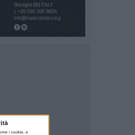
ità
ome i cookie, e