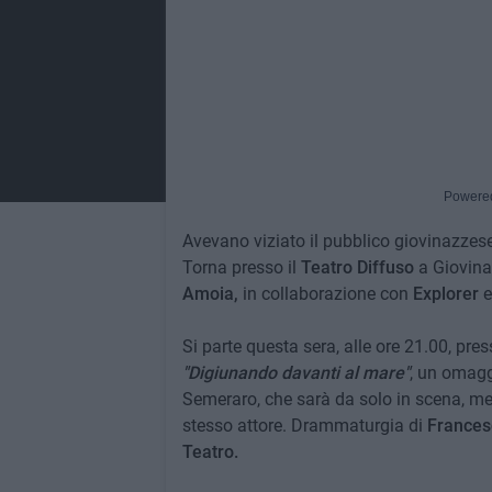
Powere
Avevano viziato il pubblico giovinazzese 
Torna presso il
Teatro Diffuso
a Giovina
Amoia,
in collaborazione con
Explorer
e
Si parte questa sera, alle ore 21.00, pre
"Digiunando davanti al mare"
, un omaggi
Semeraro, che sarà da solo in scena, men
stesso attore. Drammaturgia di
Francesc
Teatro.