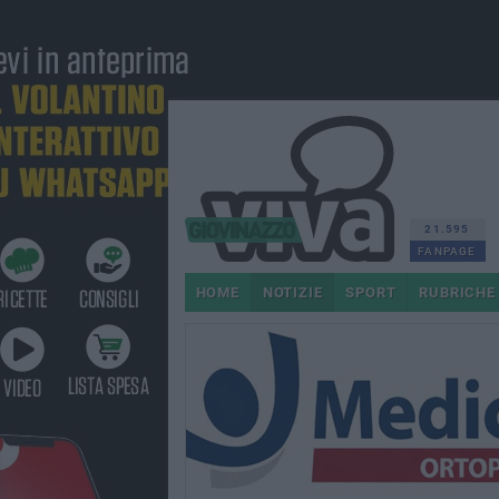
21.595
FANPAGE
HOME
NOTIZIE
SPORT
RUBRICHE