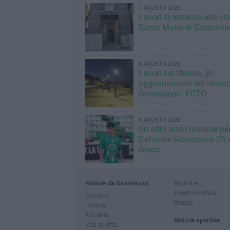
7 AGOSTO 2026
Lavori di restauro alla ch
Santa Maria di Costantin
6 AGOSTO 2026
Lavori sul litorale, gli
aggiornamenti del sindac
Giovinazzo - FOTO
6 AGOSTO 2026
Un altro anno insieme per 
Defender Giovinazzo C5 
Greco
Notizie da Giovinazzo
Nightlife
Eventi e cultura
Cronaca
Scuola
Politica
Attualità
Notizie sportive
Vita di città