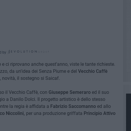
d by
e ci riprovano anche quest'anno, viste le tante richieste.
zzo, da un'idea dei Senza Piume e del
Vecchio Caffè
, novità, il sostegno si Saicaf.
sso il Vecchio Caffè, con
Giuseppe Semeraro
ed il suo
o a Danilo Dolci. Il progetto artistico è dello stesso
tre la regia è affidata a
Fabrizio Saccomanno
ed allo
o Niccolini,
per una produzione griffata
Principio Attivo