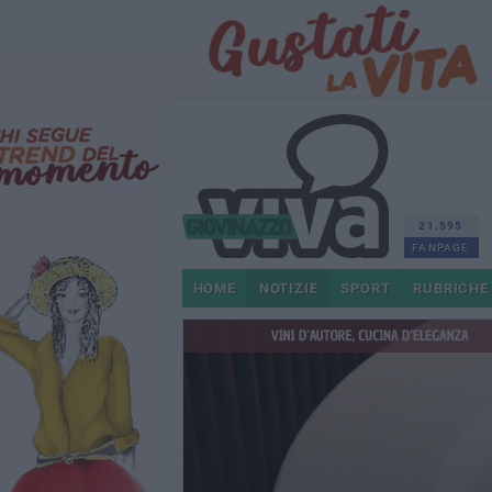
21.595
FANPAGE
HOME
NOTIZIE
SPORT
RUBRICHE