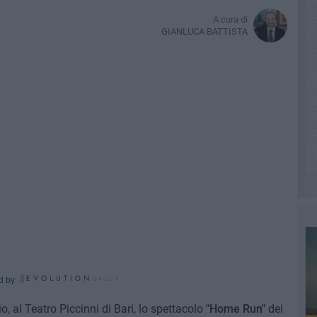
A cura di
GIANLUCA BATTISTA
d by
, al Teatro Piccinni di Bari, lo spettacolo
"Home Run"
dei