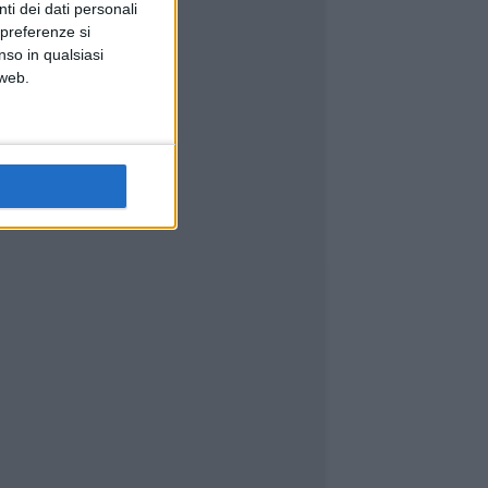
ti dei dati personali
 preferenze si
nso in qualsiasi
 web.