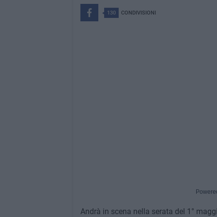
130
CONDIVISIONI
Powere
Andrà in scena nella serata del 1° maggio