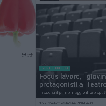
EVENTI E CULTURA
Focus lavoro, i giov
protagonisti al Teatro
In scena il primo maggio il loro spe
GIOVINAZZO -
LUNEDÌ 22 APRILE 2024