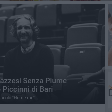
inazzesi Senza Piume
 Piccinni di Bari
ttacolo "Home run"