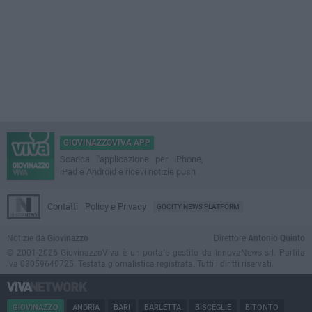
GIOVINAZZOVIVA APP
Scarica l'applicazione per iPhone,
iPad e Android e ricevi notizie push
Contatti
Policy e Privacy
GOCITY NEWS PLATFORM
Notizie da
Giovinazzo
Direttore
Antonio Quinto
© 2001-2026 GiovinazzoViva è un portale gestito da InnovaNews srl. Partita
iva 08059640725. Testata giornalistica registrata. Tutti i diritti riservati.
GIOVINAZZO
ANDRIA
BARI
BARLETTA
BISCEGLIE
BITONTO