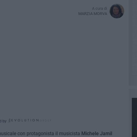
A cura di
MARZIA MORVA
d by
usicale con protagonista il musicista
Michele Jamil