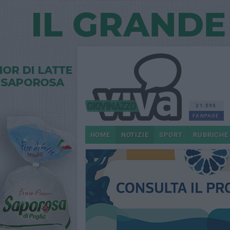
21.595
FANPAGE
HOME
NOTIZIE
SPORT
RUBRICHE