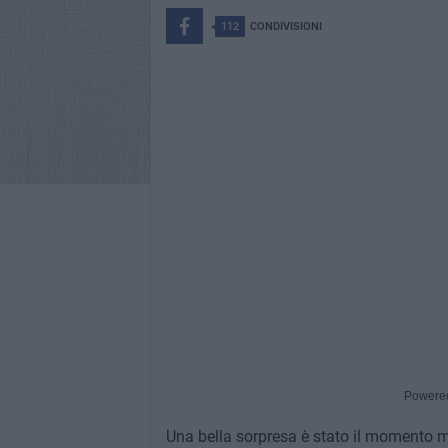
112
CONDIVISIONI
Powere
Una bella sorpresa è stato il momento m