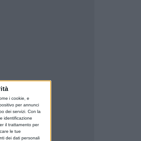
ità
ome i cookie, e
spositivo per annunci
o dei servizi.
Con la
e identificazione
er il trattamento per
icare le tue
ti dei dati personali