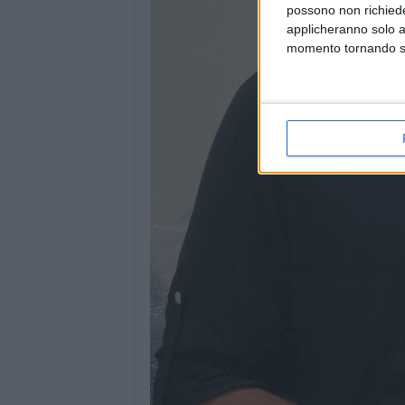
possono non richieder
applicheranno solo a
momento tornando su 