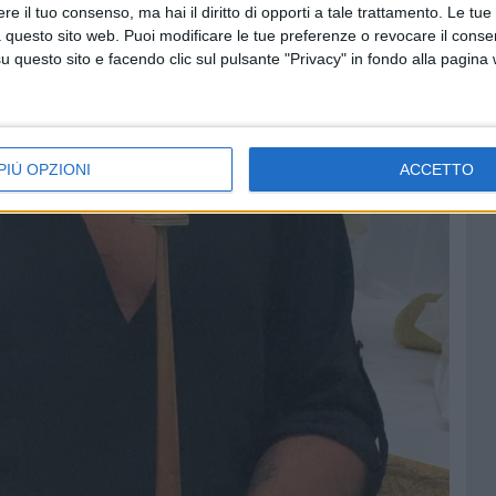
e il tuo consenso, ma hai il diritto di opporti a tale trattamento. Le tue
 questo sito web. Puoi modificare le tue preferenze o revocare il conse
questo sito e facendo clic sul pulsante "Privacy" in fondo alla pagina
PIÙ OPZIONI
ACCETTO