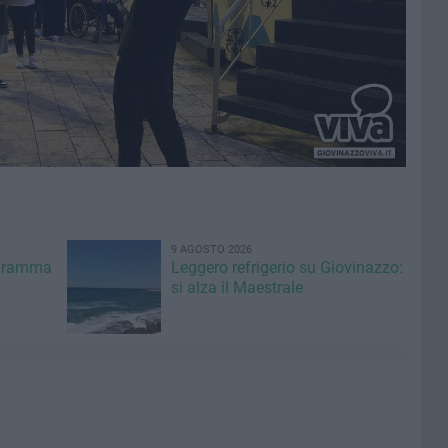
9 AGOSTO 2026
ogramma
Leggero refrigerio su Giovinazzo:
si alza il Maestrale