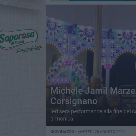
MUSICA
Michele Jamil Marze
Corsignano
Ieri sera performance alla fine del 
armonica
GIOVINAZZO -
MARTEDÌ 20 AGOSTO 2024