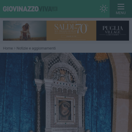
MENU
Home
Notizie e aggiornamenti