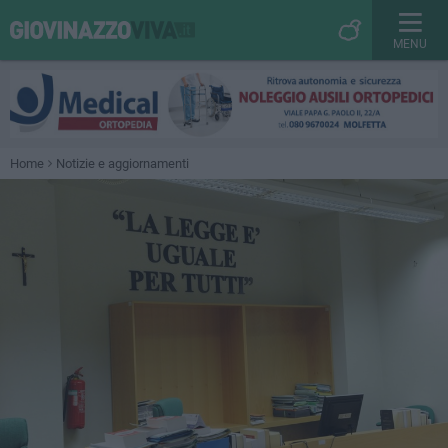
MENU
Home
Notizie e aggiornamenti