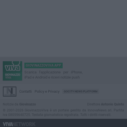
GIOVINAZZOVIVA APP
Scarica l'applicazione per iPhone,
iPad e Android e ricevi notizie push
Contatti
Policy e Privacy
GOCITY NEWS PLATFORM
Notizie da
Giovinazzo
Direttore
Antonio Quinto
© 2001-2026 GiovinazzoViva è un portale gestito da InnovaNews srl. Partita
iva 08059640725. Testata giornalistica registrata. Tutti i diritti riservati.