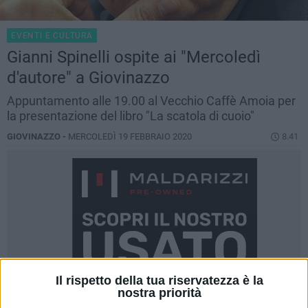
EVENTI E CULTURA
Gianni Spinelli ospite ai "Mercoledì
d'autore" a Giovinazzo
Appuntamento alle 19.00 al Vecchio Caffè Amoia per
la presentazione del libro "La scatola di cuoio"
GIOVINAZZO -
MERCOLEDÌ 19 FEBBRAIO 2020
8.41
Il rispetto della tua riservatezza è la
nostra priorità