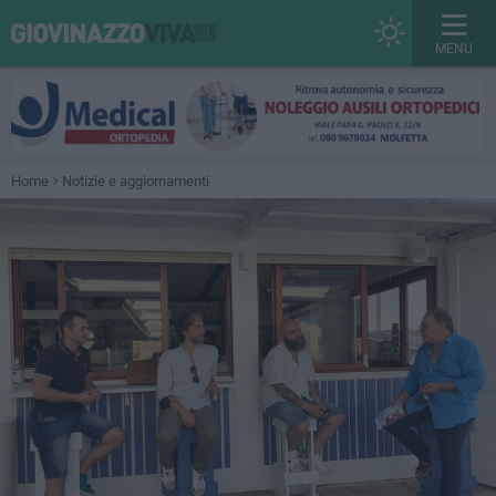
MENU
Home
Notizie e aggiornamenti