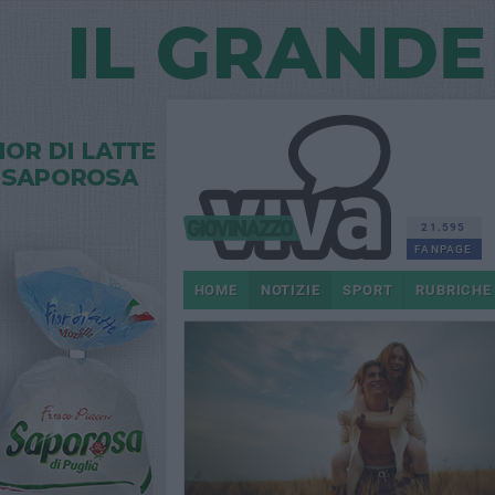
21.595
FANPAGE
HOME
NOTIZIE
SPORT
RUBRICHE