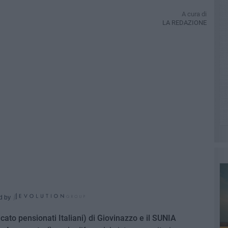
A cura di
LA REDAZIONE
d by
cato pensionati Italiani) di Giovinazzo e il SUNIA