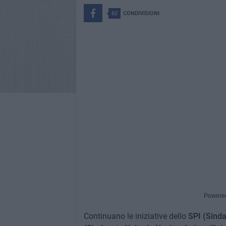
62
CONDIVISIONI
Powere
Continuano le iniziative dello
SPI (Sinda