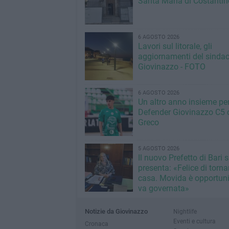
Santa Maria di Costantin
6 AGOSTO 2026
Lavori sul litorale, gli
aggiornamenti del sindac
Giovinazzo - FOTO
6 AGOSTO 2026
Un altro anno insieme per 
Defender Giovinazzo C5 
Greco
5 AGOSTO 2026
Il nuovo Prefetto di Bari s
presenta: «Felice di torna
casa. Movida è opportun
va governata»
Notizie da Giovinazzo
Nightlife
Eventi e cultura
Cronaca