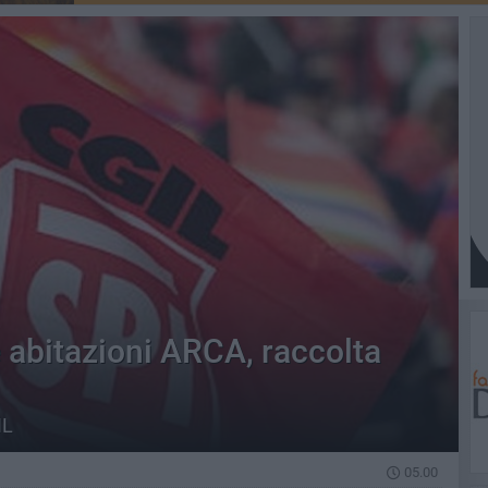
abitazioni ARCA, raccolta
IL
05.00