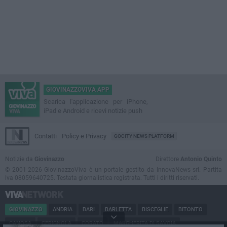
GIOVINAZZOVIVA APP
Scarica l'applicazione per iPhone,
iPad e Android e ricevi notizie push
Contatti
Policy e Privacy
GOCITY NEWS PLATFORM
Notizie da
Giovinazzo
Direttore
Antonio Quinto
© 2001-2026 GiovinazzoViva è un portale gestito da InnovaNews srl. Partita
iva 08059640725. Testata giornalistica registrata. Tutti i diritti riservati.
GIOVINAZZO
ANDRIA
BARI
BARLETTA
BISCEGLIE
BITONTO
CANOSA
CERIGNOLA
CORATO
MARGHERITA DI SAVOIA