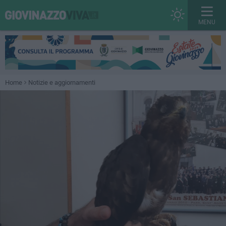
MENU
Home
Notizie e aggiornamenti