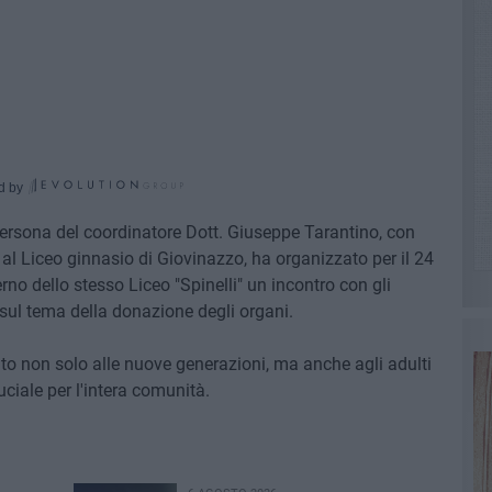
d by
persona del coordinatore Dott. Giuseppe Tarantino, con
e al Liceo ginnasio di Giovinazzo, ha organizzato per il 24
erno dello stesso Liceo "Spinelli" un incontro con gli
 sul tema della donazione degli organi.
o non solo alle nuove generazioni, ma anche agli adulti
iale per l'intera comunità.