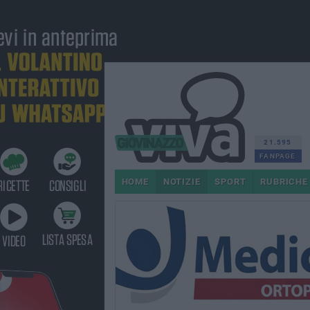
21.595
FANPAGE
HOME
NOTIZIE
SPORT
RUBRICHE