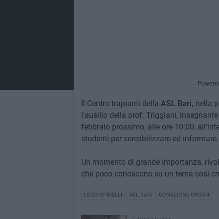
Powere
Il Centro trapianti della
ASL Bari,
nella 
l'ausilio della prof. Triggiani, insegnant
febbraio prossimo, alle ore 10:00, all'int
studenti per sensibilizzare ed informare
Un momento di grande importanza, rivolt
che poco conoscono su un tema così cruc
LICEO SPINELLI
ASL BARI
DONAZIONE ORGANI