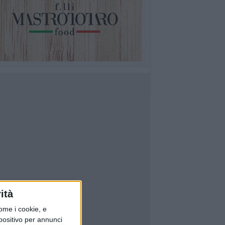
ità
ome i cookie, e
spositivo per annunci