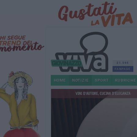
21.595
FANPAGE
HOME
NOTIZIE
SPORT
RUBRICHE