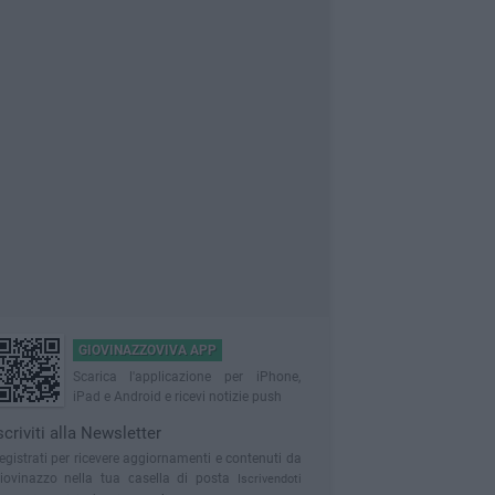
GIOVINAZZOVIVA APP
Scarica l'applicazione per iPhone,
iPad e Android e ricevi notizie push
scriviti alla Newsletter
egistrati per ricevere aggiornamenti e contenuti da
iovinazzo nella tua casella di posta
Iscrivendoti