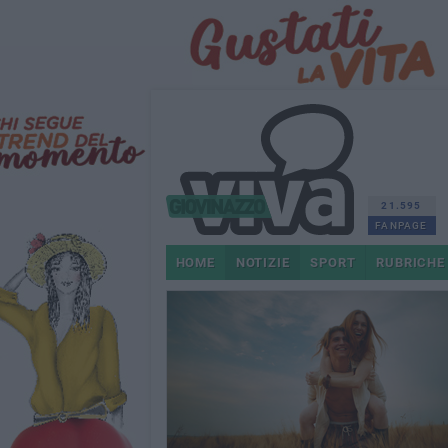
21.595
FANPAGE
HOME
NOTIZIE
SPORT
RUBRICHE