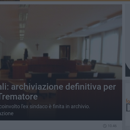
: archiviazione definitiva per
 Trematore
coinvolto l'ex sindaco è finita in archivio.
iazione
10.46