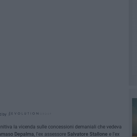
d by
initiva la vicenda sulle concessioni demaniali che vedeva
maso Depalma
, l'ex assessore
Salvatore Stallone
e l'ex