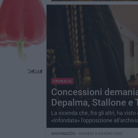
CRONACA
Concessioni demaniali
Depalma, Stallone e
La vicenda che, fra gli altri, ha visto 
«Infondata» l'opposizione all'archiv
GIOVINAZZO -
GIOVEDÌ 8 GIUGNO 2023