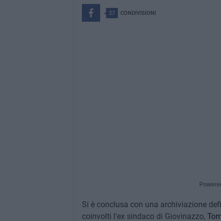
27
CONDIVISIONI
Powere
Si è conclusa con una archiviazione def
coinvolti l'ex sindaco di Giovinazzo,
Tom