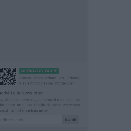
GIOVINAZZOVIVA APP
Scarica l'applicazione per iPhone,
iPad e Android e ricevi notizie push
scriviti alla Newsletter
egistrati per ricevere aggiornamenti e contenuti da
iovinazzo nella tua casella di posta
Iscrivendoti
ccetti i
termini
e la
privacy policy
Iscriviti