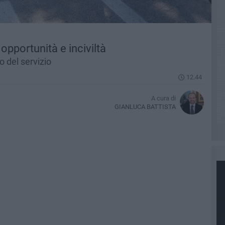
opportunità e inciviltà
o del servizio
12.44
A cura di
GIANLUCA BATTISTA