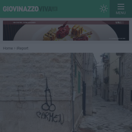
MENU
Home
iReport