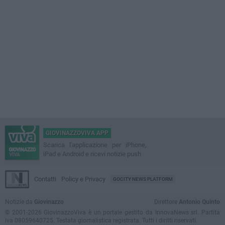
GIOVINAZZOVIVA APP
Scarica l'applicazione per iPhone,
iPad e Android e ricevi notizie push
Contatti
Policy e Privacy
GOCITY NEWS PLATFORM
Notizie da
Giovinazzo
Direttore
Antonio Quinto
© 2001-2026 GiovinazzoViva è un portale gestito da InnovaNews srl. Partita
iva 08059640725. Testata giornalistica registrata. Tutti i diritti riservati.