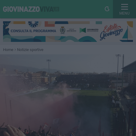
MENU
Home
Notizie sportive