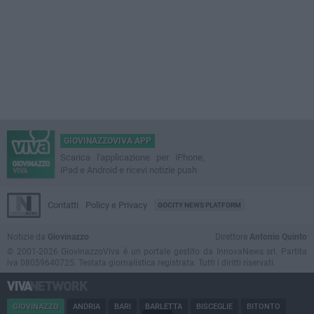
GIOVINAZZOVIVA APP
Scarica l'applicazione per iPhone,
iPad e Android e ricevi notizie push
Contatti
Policy e Privacy
GOCITY NEWS PLATFORM
Notizie da
Giovinazzo
Direttore
Antonio Quinto
© 2001-2026 GiovinazzoViva è un portale gestito da InnovaNews srl. Partita
iva 08059640725. Testata giornalistica registrata. Tutti i diritti riservati.
GIOVINAZZO
ANDRIA
BARI
BARLETTA
BISCEGLIE
BITONTO