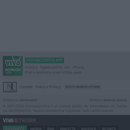
GIOVINAZZOVIVA APP
Scarica l'applicazione per iPhone,
iPad e Android e ricevi notizie push
Contatti
Policy e Privacy
GOCITY NEWS PLATFORM
Notizie da
Giovinazzo
Direttore
Antonio Quinto
© 2001-2026 GiovinazzoViva è un portale gestito da InnovaNews srl. Partita
iva 08059640725. Testata giornalistica registrata. Tutti i diritti riservati.
GIOVINAZZO
ANDRIA
BARI
BARLETTA
BISCEGLIE
BITONTO