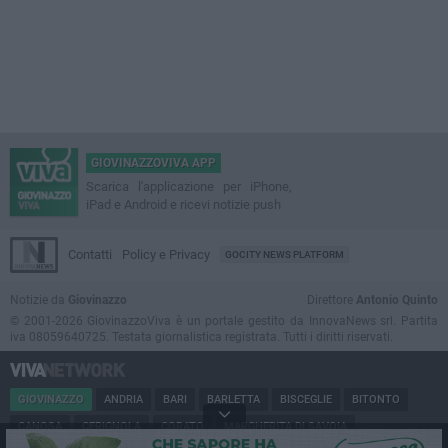
GIOVINAZZOVIVA APP
Scarica l'applicazione per iPhone,
iPad e Android e ricevi notizie push
Contatti
Policy e Privacy
GOCITY NEWS PLATFORM
Notizie da
Giovinazzo
Direttore
Antonio Quinto
© 2001-2026 GiovinazzoViva è un portale gestito da InnovaNews srl. Partita
iva 08059640725. Testata giornalistica registrata. Tutti i diritti riservati.
GIOVINAZZO
ANDRIA
BARI
BARLETTA
BISCEGLIE
BITONTO
CANOSA
CERIGNOLA
CORATO
MARGHERITA DI SAVOIA