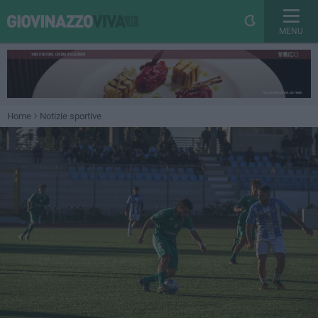
MENU
Home
Notizie sportive