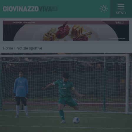
MENU
Home
Notizie sportive