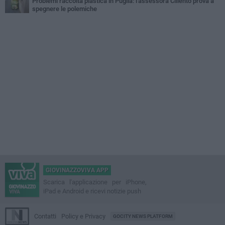
Problemi raccolta plastica in Puglia: l'assessora Ciliento prova a
spegnere le polemiche
GIOVINAZZOVIVA APP
Scarica l'applicazione per iPhone,
iPad e Android e ricevi notizie push
Contatti
Policy e Privacy
GOCITY NEWS PLATFORM