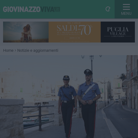
MENU
Home
Notizie e aggiornamenti