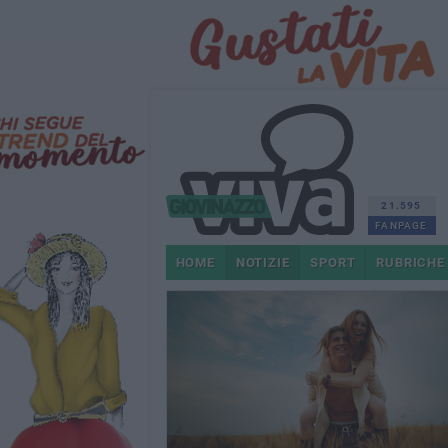
21.595
FANPAGE
HOME
NOTIZIE
SPORT
RUBRICHE