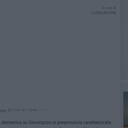
A cura di
LA REDAZIONE
d by
e la domenica su Giovinazzo si preannuncia caratterizzata