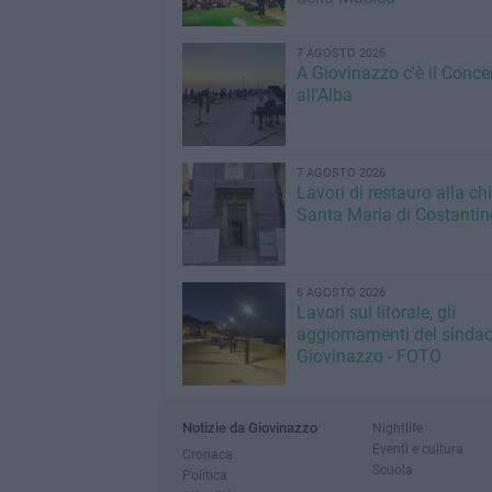
7 AGOSTO 2026
A Giovinazzo c'è il Conce
all'Alba
7 AGOSTO 2026
Lavori di restauro alla ch
Santa Maria di Costantin
6 AGOSTO 2026
Lavori sul litorale, gli
aggiornamenti del sindac
Giovinazzo - FOTO
Notizie da Giovinazzo
Nightlife
Eventi e cultura
Cronaca
Scuola
Politica