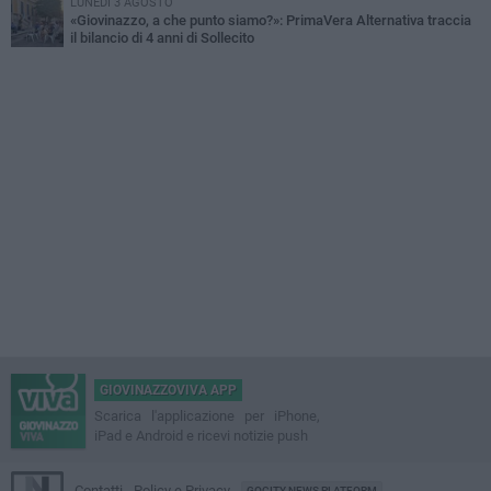
LUNEDÌ 3 AGOSTO
«Giovinazzo, a che punto siamo?»: PrimaVera Alternativa traccia
il bilancio di 4 anni di Sollecito
GIOVINAZZOVIVA APP
Scarica l'applicazione per iPhone,
iPad e Android e ricevi notizie push
Contatti
Policy e Privacy
GOCITY NEWS PLATFORM