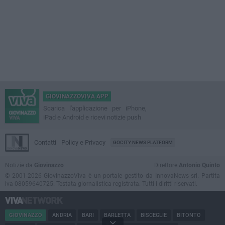
GIOVINAZZOVIVA APP
Scarica l'applicazione per iPhone,
iPad e Android e ricevi notizie push
Contatti
Policy e Privacy
GOCITY NEWS PLATFORM
Notizie da
Giovinazzo
Direttore
Antonio Quinto
© 2001-2026 GiovinazzoViva è un portale gestito da InnovaNews srl. Partita
iva 08059640725. Testata giornalistica registrata. Tutti i diritti riservati.
GIOVINAZZO
ANDRIA
BARI
BARLETTA
BISCEGLIE
BITONTO