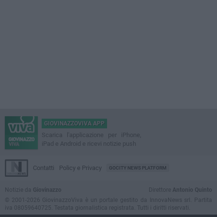
GIOVINAZZOVIVA APP
Scarica l'applicazione per iPhone,
iPad e Android e ricevi notizie push
Contatti
Policy e Privacy
GOCITY NEWS PLATFORM
Notizie da
Giovinazzo
Direttore
Antonio Quinto
© 2001-2026 GiovinazzoViva è un portale gestito da InnovaNews srl. Partita
iva 08059640725. Testata giornalistica registrata. Tutti i diritti riservati.