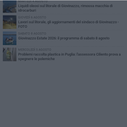
MARTEDÌ 4 AGOSTO
Liquidi oleosi sul litorale di Giovinazzo, rimossa macchia di
idrocarburi
GIOVEDÌ 6 AGOSTO
Lavori sul litorale, gli aggiornamenti del sindaco di Giovinazzo -
FOTO
SABATO 8 AGOSTO
Giovinazzo Estate 2026: il programma di sabato 8 agosto
MERCOLEDÌ 5 AGOSTO
Problemi raccolta plastica in Puglia: l'assessora Ciliento prova a
spegnere le polemiche