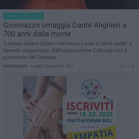
EVENTI E CULTURA
Giovinazzo omaggia Dante Alighieri a
700 anni dalla morte
"Lectura Dantis-L’Amor che move il sole e l’altre stelle" è
l'evento organizzato dall'Associazione Culturaly con il
patrocinio del Comune
GIOVINAZZO -
LUNEDÌ 22 MARZO 2021
17.26