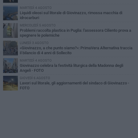
MARTEDÌ 4 AGOSTO
Liquidi oleosi sul litorale di Giovinazzo, rimossa macchia di
idrocarburi
MERCOLEDÌ 5 AGOSTO
Problemi raccolta plastica in Puglia: l'assessora Ciliento prova a
spegnere le polemiche
LUNEDÌ 3 AGOSTO
«Giovinazzo, a che punto siamo?»: PrimaVera Alternativa traccia
il bilancio di 4 anni di Sollecito
MARTEDÌ 4 AGOSTO
Giovinazzo celebra la festività liturgica della Madonna degli
Angeli - FOTO
GIOVEDÌ 6 AGOSTO
Lavori sul litorale, gli aggiornamenti del sindaco di Giovinazzo -
FOTO