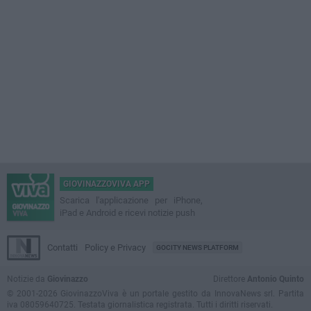
GIOVINAZZOVIVA APP
Scarica l'applicazione per iPhone,
iPad e Android e ricevi notizie push
Contatti
Policy e Privacy
GOCITY NEWS PLATFORM
Notizie da
Giovinazzo
Direttore
Antonio Quinto
© 2001-2026 GiovinazzoViva è un portale gestito da InnovaNews srl. Partita
iva 08059640725. Testata giornalistica registrata. Tutti i diritti riservati.