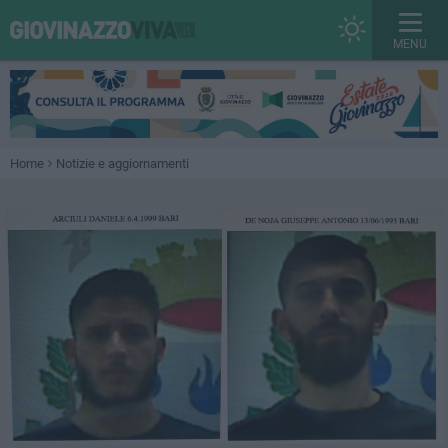
MENU
Home
Notizie e aggiornamenti