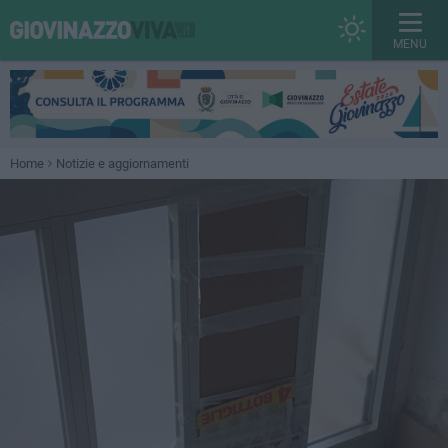
MENU
Home
Notizie e aggiornamenti