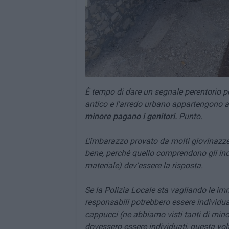
È tempo di dare un segnale perentorio pe
antico e l'arredo urbano appartengono a 
minore pagano i genitori.
Punto.
L'imbarazzo provato da molti giovinazzes
bene, perché quello comprendono gli incivi
materiale) dev'essere la risposta.
Se la Polizia Locale sta vagliando le im
responsabili potrebbero essere individua
cappucci (ne abbiamo visti tanti di minor
dovessero essere individuati, questa vol