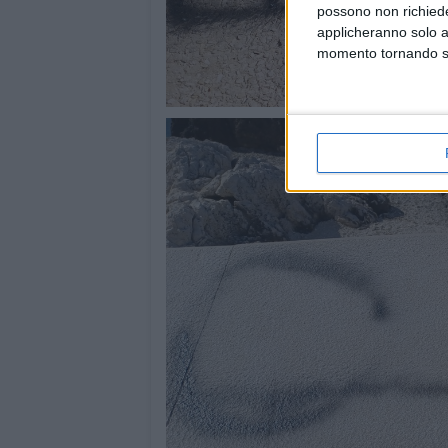
possono non richieder
applicheranno solo a
momento tornando su 