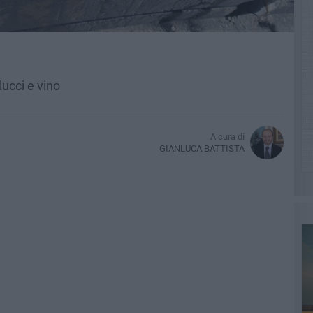
lucci e vino
A cura di
GIANLUCA BATTISTA