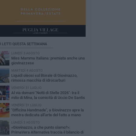
Ù LETTI QUESTA SETTIMANA
LUNEDÌ 3 AGOSTO
Miss Mamma Italiana: premiata anche una
giovinazzese
MARTEDÌ 4 AGOSTO
Liquidi oleosi sul litorale di Giovinazzo,
rimossa macchia di idrocarburi
VENERDÌ 31 LUGLIO
Al via domani "Notti di Stelle 2026": tra il
mito di Mina, la comicità di Uccio De Santis
l ritmo del Salento
VENERDÌ 31 LUGLIO
"Officina Handmade", a Giovinazzo apre la
mostra dedicata all'arte del fatto a mano
LUNEDÌ 3 AGOSTO
«Giovinazzo, a che punto siamo?»:
PrimaVera Alternativa traccia il bilancio di