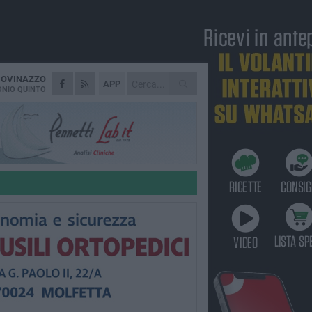
IOVINAZZO
APP
NIO QUINTO