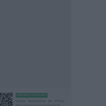
GIOVINAZZOVIVA APP
Scarica l'applicazione per iPhone,
iPad e Android e ricevi notizie push