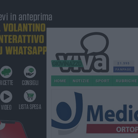
21.595
FANPAGE
HOME
NOTIZIE
SPORT
RUBRICHE