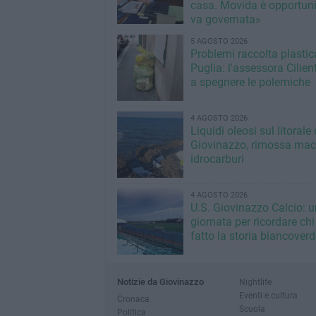
casa. Movida è opportun
va governata»
5 AGOSTO 2026
Problemi raccolta plastic
Puglia: l'assessora Cilien
a spegnere le polemiche
4 AGOSTO 2026
Liquidi oleosi sul litorale 
Giovinazzo, rimossa mac
idrocarburi
4 AGOSTO 2026
U.S. Giovinazzo Calcio: 
giornata per ricordare chi
fatto la storia biancoverd
Notizie da Giovinazzo
Nightlife
Eventi e cultura
Cronaca
Scuola
Politica