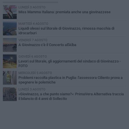
LUNEDÌ 3 AGOSTO
Miss Mamma Italiana: premiata anche una giovinazzese
MARTEDÌ 4 AGOSTO
Liquidi oleosi sul litorale di Giovinazzo, rimossa macchia di
idrocarburi
VENERDÌ 7 AGOSTO
A Giovinazzo c'è il Concerto all'Alba
GIOVEDÌ 6 AGOSTO
Lavori sul litorale, gli aggiornamenti del sindaco di Giovinazzo -
FOTO
MERCOLEDÌ 5 AGOSTO
Problemi raccolta plastica in Puglia: l'assessora Ciliento prova a
spegnere le polemiche
LUNEDÌ 3 AGOSTO
«Giovinazzo, a che punto siamo?»: PrimaVera Alternativa traccia
il bilancio di 4 anni di Sollecito