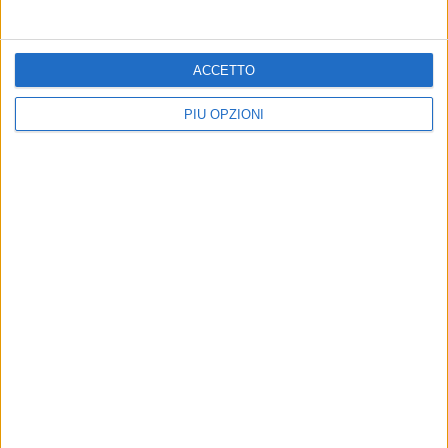
ACCETTO
PIÙ OPZIONI