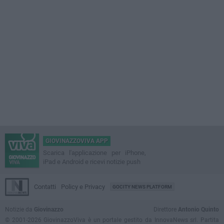
GIOVINAZZOVIVA APP
Scarica l'applicazione per iPhone,
iPad e Android e ricevi notizie push
Contatti
Policy e Privacy
GOCITY NEWS PLATFORM
Notizie da
Giovinazzo
Direttore
Antonio Quinto
© 2001-2026 GiovinazzoViva è un portale gestito da InnovaNews srl. Partita