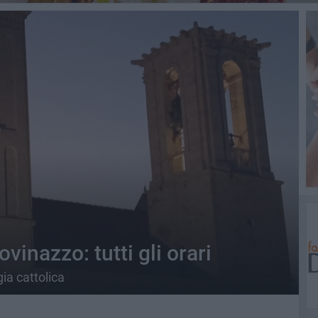
vinazzo: tutti gli orari
gia cattolica