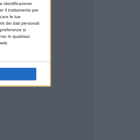
e identificazione
er il trattamento per
icare le tue
ti dei dati personali
 preferenze si
nso in qualsiasi
 web.