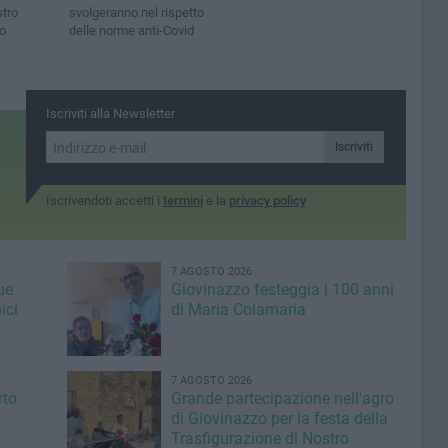
stro
svolgeranno nel rispetto
o
delle norme anti-Covid
Iscriviti alla Newsletter
Iscriviti
Iscrivendoti accetti i
termini
e la
privacy policy
7 AGOSTO 2026
ue
Giovinazzo festeggia i 100 anni
ici
di Maria Colamaria
7 AGOSTO 2026
rto
Grande partecipazione nell'agro
di Giovinazzo per la festa della
Trasfigurazione di Nostro