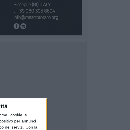
ità
ome i cookie, e
spositivo per annunci
o dei servizi.
Con la