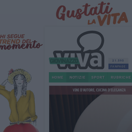
21.595
FANPAGE
HOME
NOTIZIE
SPORT
RUBRICHE