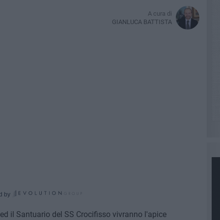
A cura di
GIANLUCA BATTISTA
d by
ed il Santuario del SS Crocifisso vivranno l'apice