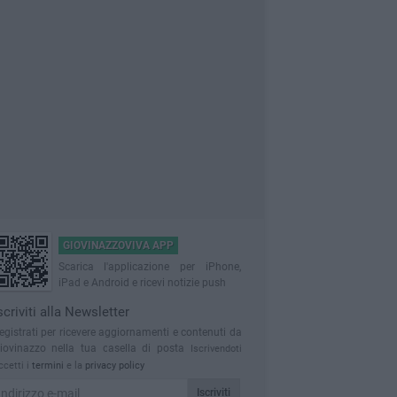
GIOVINAZZOVIVA APP
Scarica l'applicazione per iPhone,
iPad e Android e ricevi notizie push
scriviti alla Newsletter
egistrati per ricevere aggiornamenti e contenuti da
iovinazzo nella tua casella di posta
Iscrivendoti
ccetti i
termini
e la
privacy policy
Iscriviti