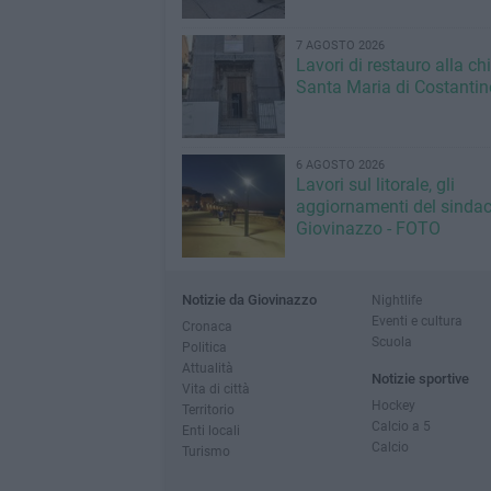
7 AGOSTO 2026
Lavori di restauro alla ch
Santa Maria di Costantin
6 AGOSTO 2026
Lavori sul litorale, gli
aggiornamenti del sindac
Giovinazzo - FOTO
Notizie da Giovinazzo
Nightlife
Eventi e cultura
Cronaca
Scuola
Politica
Attualità
Notizie sportive
Vita di città
Hockey
Territorio
Calcio a 5
Enti locali
Calcio
Turismo