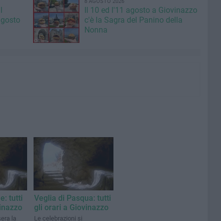
8 AGOSTO 2026
l
Il 10 ed l'11 agosto a Giovinazzo
agosto
c'è la Sagra del Panino della
Nonna
: tutti
Veglia di Pasqua: tutti
vinazzo
gli orari a Giovinazzo
era la
Le celebrazioni si