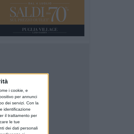
ità
ome i cookie, e
spositivo per annunci
o dei servizi.
Con la
e identificazione
er il trattamento per
icare le tue
ti dei dati personali