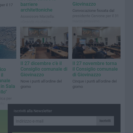
Giovinazzo
barriere
er il 17
architettoniche
Convocazione fissata dal
presidente Cervone per il 31
Assessore Marzella:
marzo prossimo
«Grande risultato»
Il 27 dicembre c'è il
Il 27 novembre torna
Consiglio comunale di
il Consiglio comunale
ico
Giovinazzo
di Giovinazzo
il
unale
Nove i punti all'ordine del
Cinque i punti all'ordine del
in Sala
giorno
giorno
llo"
ica per
ito
Iscriviti alla Newsletter
Iscriviti