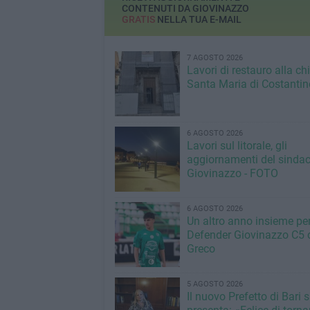
CONTENUTI DA GIOVINAZZO
GRATIS
NELLA TUA E-MAIL
7 AGOSTO 2026
Lavori di restauro alla ch
Santa Maria di Costantin
6 AGOSTO 2026
Lavori sul litorale, gli
aggiornamenti del sindac
Giovinazzo - FOTO
6 AGOSTO 2026
Un altro anno insieme per 
Defender Giovinazzo C5 
Greco
5 AGOSTO 2026
Il nuovo Prefetto di Bari s