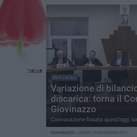
ENTI LOCALI
Variazione di bilancio
discarica: torna il C
Giovinazzo
Convocazione fissata quest'oggi, lu
GIOVINAZZO -
LUNEDÌ 29 NOVEMBRE 2021