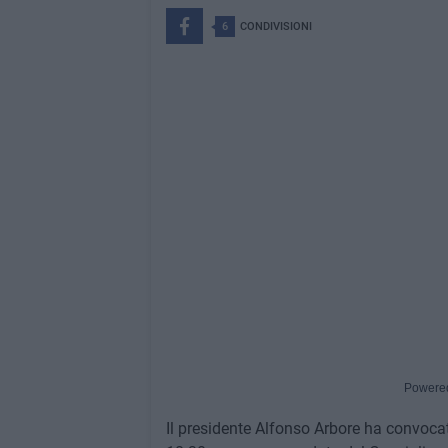
6
CONDIVISIONI
Powere
Il presidente Alfonso Arbore ha convoca