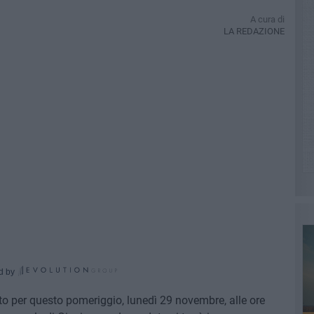
A cura di
LA REDAZIONE
d by
to per questo pomeriggio, lunedì 29 novembre, alle ore