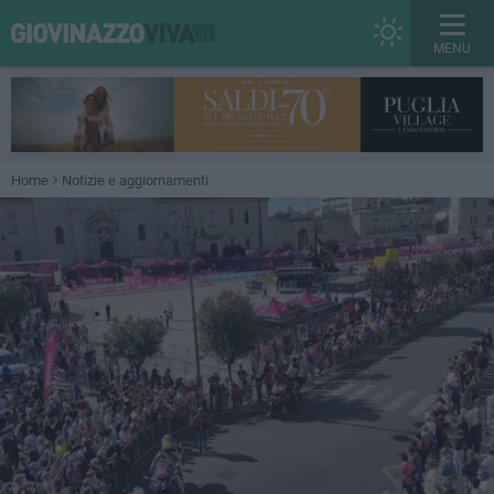
MENU
Home
Notizie e aggiornamenti