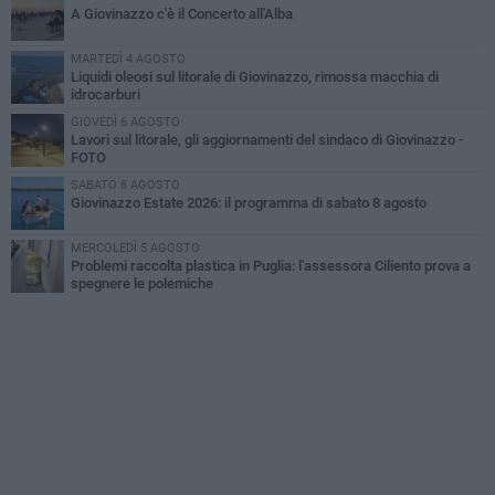
A Giovinazzo c'è il Concerto all'Alba
MARTEDÌ 4 AGOSTO
Liquidi oleosi sul litorale di Giovinazzo, rimossa macchia di
idrocarburi
GIOVEDÌ 6 AGOSTO
Lavori sul litorale, gli aggiornamenti del sindaco di Giovinazzo -
FOTO
SABATO 8 AGOSTO
Giovinazzo Estate 2026: il programma di sabato 8 agosto
MERCOLEDÌ 5 AGOSTO
Problemi raccolta plastica in Puglia: l'assessora Ciliento prova a
spegnere le polemiche